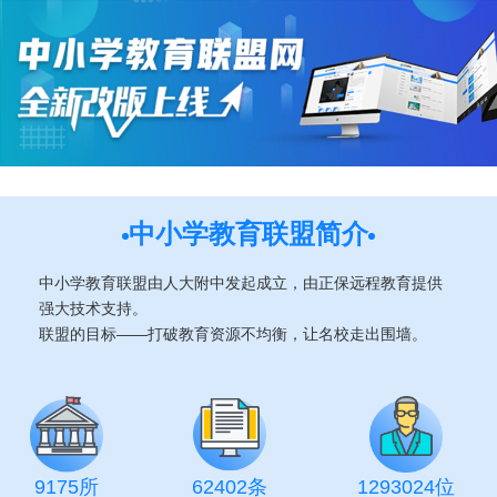
中小学教育联盟简介
中小学教育联盟由人大附中发起成立，由正保远程教育提供
强大技术支持。
联盟的目标——打破教育资源不均衡，让名校走出围墙。
9175所
62402条
1293024位