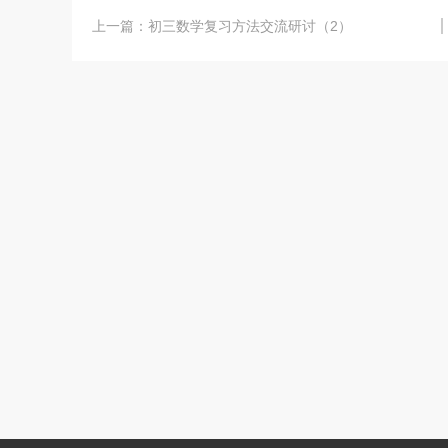
上一篇：
初三数学复习方法交流研讨（2）