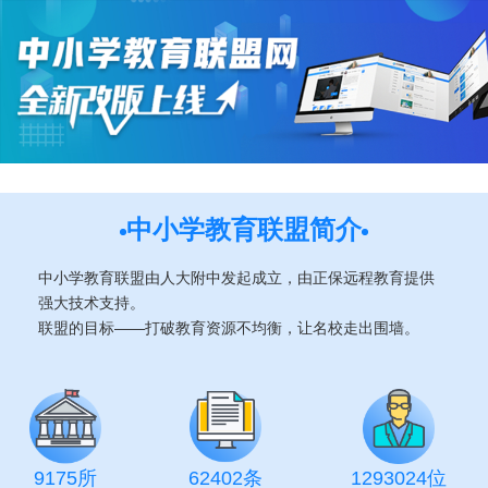
中小学教育联盟简介
中小学教育联盟由人大附中发起成立，由正保远程教育提供
强大技术支持。
联盟的目标——打破教育资源不均衡，让名校走出围墙。
9175所
62402条
1293024位