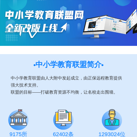
中小学教育联盟简介
中小学教育联盟由人大附中发起成立，由正保远程教育提供
强大技术支持。
联盟的目标——打破教育资源不均衡，让名校走出围墙。
9175所
62402条
1293024位